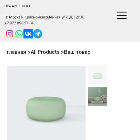
NEW ART . STUDIO
г. Москва, Красноказарменная улица, 12с38
+7 977 898 27 84
главная
>
All Products
>
Ваш товар