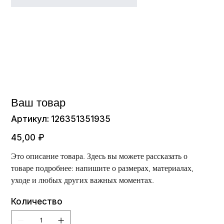
Ваш товар
Артикул:
Артикул:
126351351935
126351351935
Цена
45,00 ₽
Это описание товара. Здесь вы можете рассказать о 
товаре подробнее: напишите о размерах, материалах, 
уходе и любых других важных моментах.
Количество