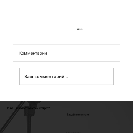
Комментарии
Ваш комментарий...
Чистота формы и цвета: предметная
съёмка на конструкции «Циклорама»
Не нашли ответ на свой вопрос?
Задайте его нам!