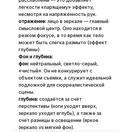
лёгкости «парящему» эффекту, 
несмотря на напряжённость рук.
отражение:
 лицо в зеркале — главный 
смысловой центр. Оно находится в 
резком фокусе, в то время как тело 
может быть слегка размыто (эффект 
глубины).
Фон и глубина:
фон:
 нейтральный, светло-серый, 
«чистый». Он не конкурирует с 
объектом съёмки, а служит идеальной 
подложкой для сюрреалистической 
сцены.
глубина:
 создаётся за счёт 
перспективы (ноги уходят вверх, 
зеркало уходит вглубь), а также за 
счёт разницы в освещении (яркое 
зеркало vs мягкий фон).