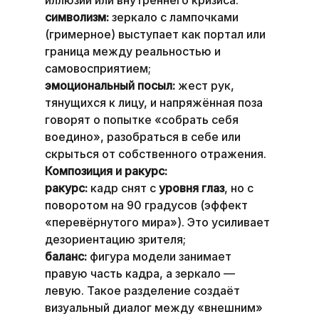
символизм:
 зеркало с лампочками 
(гримерное) выступает как портал или 
граница между реальностью и 
самовосприятием;
эмоциональный посыл:
 жест рук, 
тянущихся к лицу, и напряжённая поза 
говорят о попытке «собрать себя 
воедино», разобраться в себе или 
скрыться от собственного отражения.
Композиция и ракурс:
ракурс:
 кадр снят с 
уровня глаз
, но с 
поворотом на 90 градусов (эффект 
«перевёрнутого мира»). Это усиливает 
дезориентацию зрителя;
баланс:
 фигура модели занимает 
правую часть кадра, а зеркало — 
левую. Такое разделение создаёт 
визуальный диалог между «внешним» 