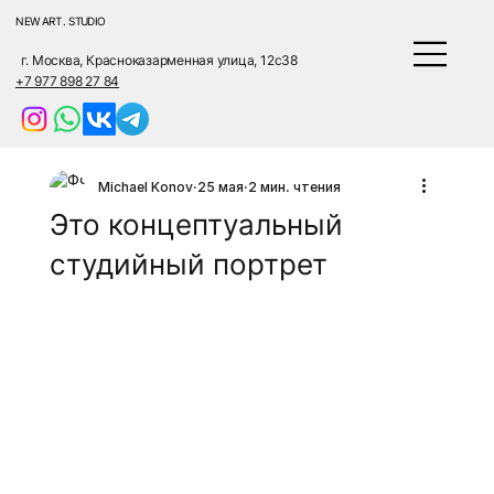
NEW ART . STUDIO
г. Москва, Красноказарменная улица, 12с38
+7 977 898 27 84
Michael Konov
25 мая
2 мин. чтения
Это концептуальный
студийный портрет